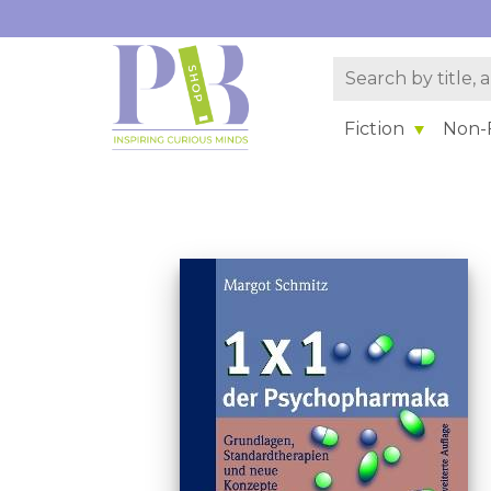
Fiction
Non-F