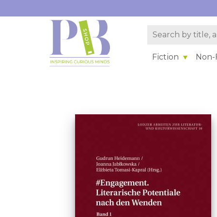
Fiction
Non-F